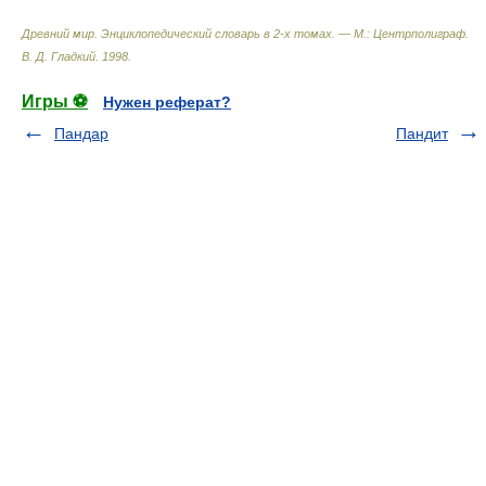
Древний мир. Энциклопедический словарь в 2-х томах. — М.: Центрполиграф
.
В. Д. Гладкий
.
1998
.
Игры ⚽
Нужен реферат?
Пандар
Пандит