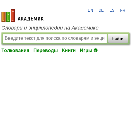
EN
DE
ES
FR
academic.ru
Словари и энциклопедии на Академике
Найти!
Толкования
Переводы
Книги
Игры ⚽